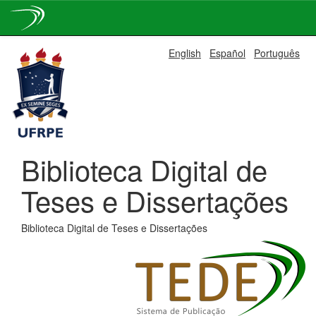
Skip
English
Español
Português
navigation
Biblioteca Digital de
Teses e Dissertações
Biblioteca Digital de Teses e Dissertações