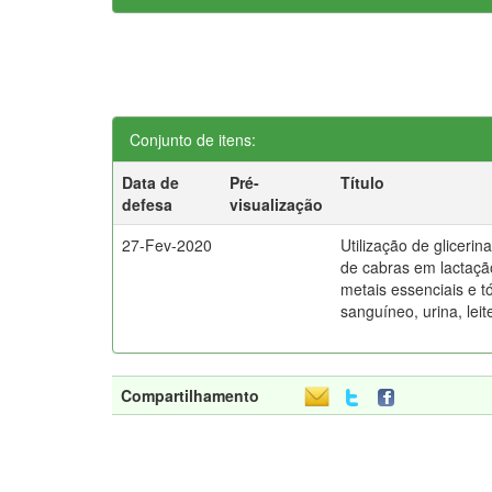
Conjunto de itens:
Data de
Pré-
Título
defesa
visualização
27-Fev-2020
Utilização de gliceri
de cabras em lactaçã
metais essenciais e t
sanguíneo, urina, leit
Compartilhamento