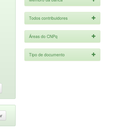
Todos contribuidores
Áreas do CNPq
Tipo de documento