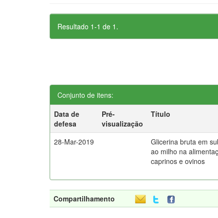
Resultado 1-1 de 1.
Conjunto de itens:
Data de
Pré-
Título
defesa
visualização
28-Mar-2019
Glicerina bruta em su
ao milho na alimenta
caprinos e ovinos
Compartilhamento