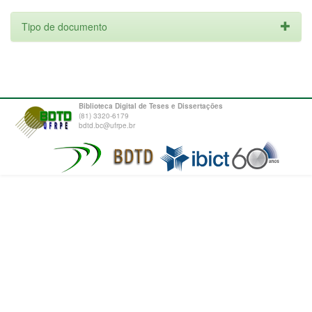
Tipo de documento
Biblioteca Digital de Teses e Dissertações
(81) 3320-6179
bdtd.bc@ufrpe.br