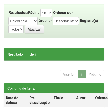
Resultados/Página
Ordenar por
Ordenar
Registro(s)
Resultado 1-1 de 1.
Anterior
1
Próximo
Conjunto de itens:
Data de
Pré-
Título
Autor
Orienta
defesa
visualização