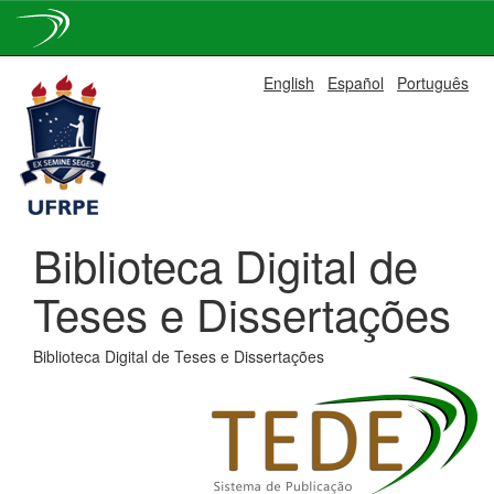
Skip
English
Español
Português
navigation
Biblioteca Digital de
Teses e Dissertações
Biblioteca Digital de Teses e Dissertações