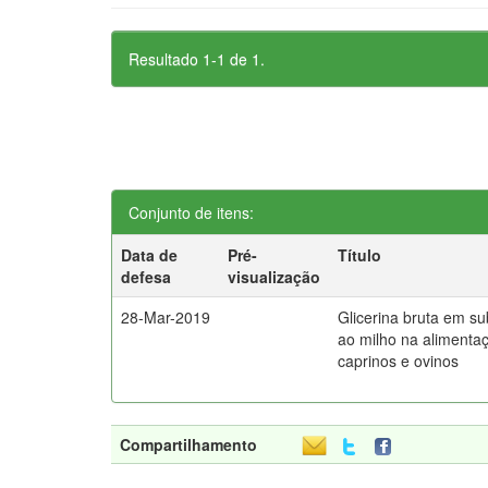
Resultado 1-1 de 1.
Conjunto de itens:
Data de
Pré-
Título
defesa
visualização
28-Mar-2019
Glicerina bruta em su
ao milho na alimenta
caprinos e ovinos
Compartilhamento