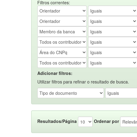
Filtros correntes:
Adicionar filtros:
Utilizar filtros para refinar o resultado de busca.
Resultados/Página
Ordenar por