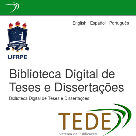
Skip
English
Español
Português
navigation
Biblioteca Digital de
Teses e Dissertações
Biblioteca Digital de Teses e Dissertações