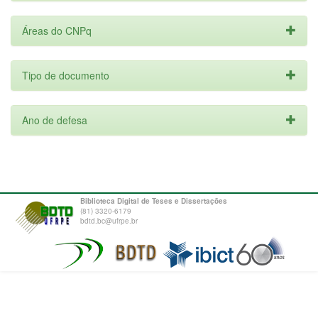
Áreas do CNPq
Tipo de documento
Ano de defesa
Biblioteca Digital de Teses e Dissertações
(81) 3320-6179
bdtd.bc@ufrpe.br