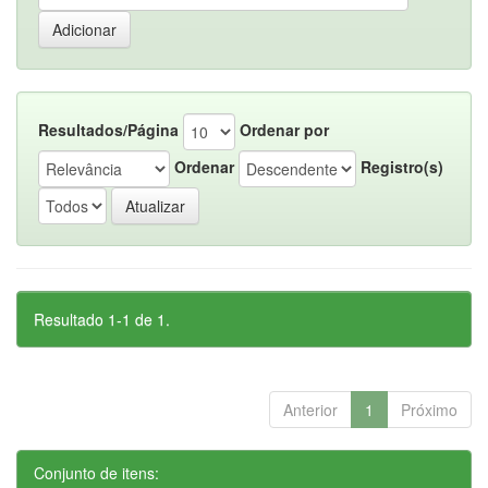
Resultados/Página
Ordenar por
Ordenar
Registro(s)
Resultado 1-1 de 1.
Anterior
1
Próximo
Conjunto de itens: