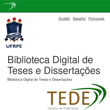
Skip
English
Español
Português
navigation
Biblioteca Digital de
Teses e Dissertações
Biblioteca Digital de Teses e Dissertações