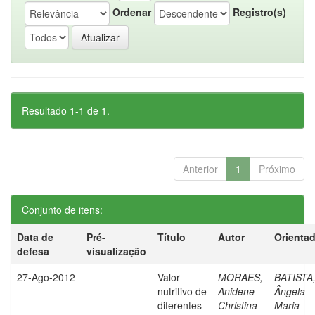
Ordenar
Registro(s)
Resultado 1-1 de 1.
Anterior
1
Próximo
Conjunto de itens:
Data de
Pré-
Título
Autor
Orienta
defesa
visualização
27-Ago-2012
Valor
MORAES,
BATISTA
nutritivo de
Anidene
Ângela
diferentes
Christina
Maria