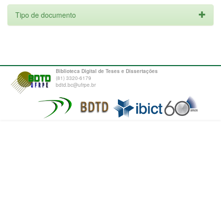
Tipo de documento
Biblioteca Digital de Teses e Dissertações
(81) 3320-6179
bdtd.bc@ufrpe.br