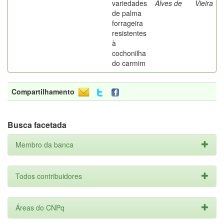
variedades
Alves de
Vieira
de palma
forrageira
resistentes
à
cochonilha
do carmim
Compartilhamento
Busca facetada
Membro da banca
Todos contribuidores
Áreas do CNPq