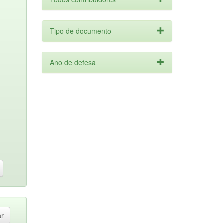
Tipo de documento
Ano de defesa