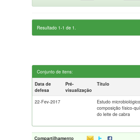
Resultado 1-1 de 1.
Conjunto de itens:
Data de
Pré-
Título
defesa
visualização
22-Fev-2017
Estudo microbiológic
composição físico-qu
do leite de cabra
Compartilhamento