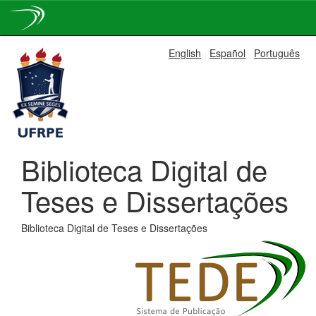
Skip
English
Español
Português
navigation
Biblioteca Digital de
Teses e Dissertações
Biblioteca Digital de Teses e Dissertações