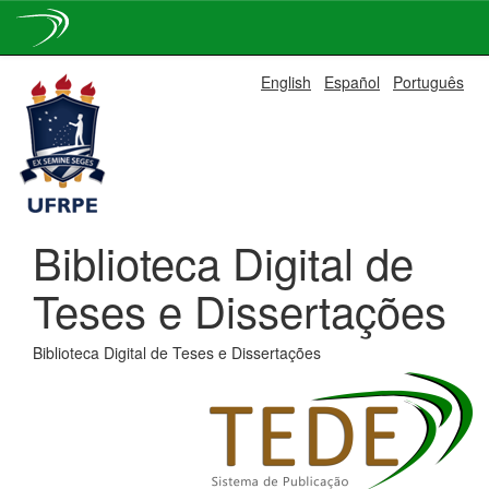
Skip
English
Español
Português
navigation
Biblioteca Digital de
Teses e Dissertações
Biblioteca Digital de Teses e Dissertações