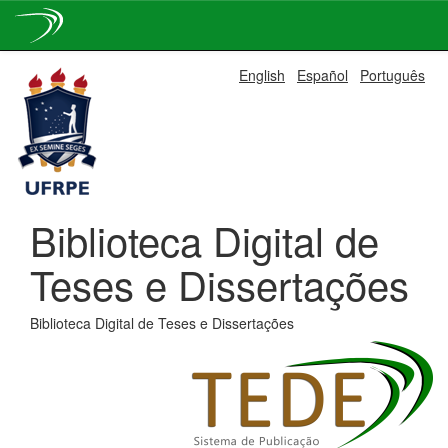
Skip
English
Español
Português
navigation
Biblioteca Digital de
Teses e Dissertações
Biblioteca Digital de Teses e Dissertações