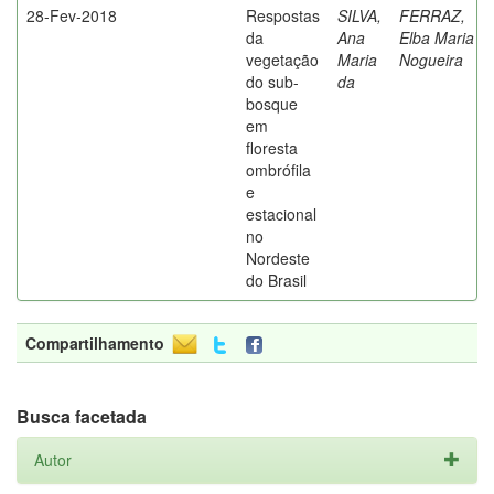
28-Fev-2018
Respostas
SILVA,
FERRAZ,
da
Ana
Elba Maria
vegetação
Maria
Nogueira
do sub-
da
bosque
em
floresta
ombrófila
e
estacional
no
Nordeste
do Brasil
Compartilhamento
Busca facetada
Autor