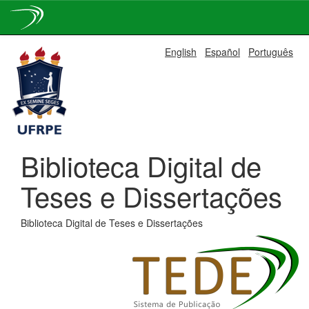
Skip
English
Español
Português
navigation
Biblioteca Digital de
Teses e Dissertações
Biblioteca Digital de Teses e Dissertações