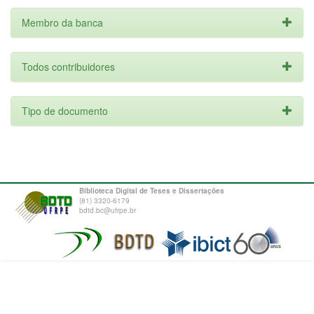
Membro da banca
Todos contribuidores
Tipo de documento
Biblioteca Digital de Teses e Dissertações
(81) 3320-6179
bdtd.bc@ufrpe.br