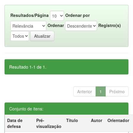
Resultados/Página
Ordenar por
Ordenar
Registro(s)
Resultado 1-1 de 1.
Anterior
1
Próximo
Conjunto de itens:
Data de
Pré-
Título
Autor
Orientador
defesa
visualização