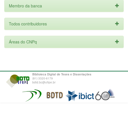
Membro da banca
Todos contribuidores
Áreas do CNPq
Biblioteca Digital de Teses e Dissertações
(81) 3320-6179
bdtd.bc@ufrpe.br