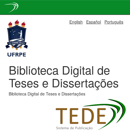
Skip
English
Español
Português
navigation
Biblioteca Digital de
Teses e Dissertações
Biblioteca Digital de Teses e Dissertações