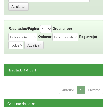
Resultados/Página
Ordenar por
Ordenar
Registro(s)
Resultado 1-1 de 1.
Anterior
1
Próximo
Conjunto de itens: