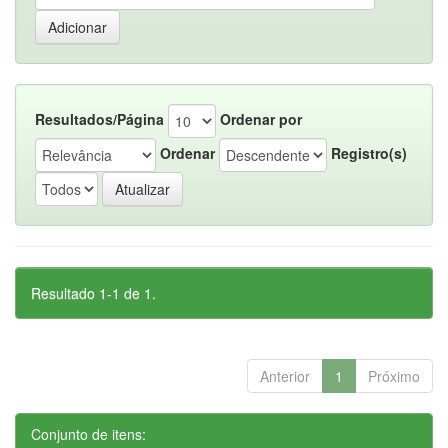
Resultados/Página
Ordenar por
Ordenar
Registro(s)
Resultado 1-1 de 1.
Anterior
1
Próximo
Conjunto de itens: