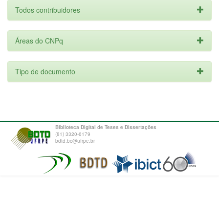
Todos contribuidores
Áreas do CNPq
Tipo de documento
Biblioteca Digital de Teses e Dissertações
(81) 3320-6179
bdtd.bc@ufrpe.br