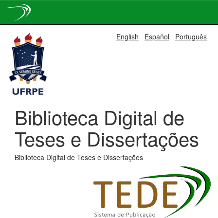
Skip
English
Español
Português
navigation
Biblioteca Digital de
Teses e Dissertações
Biblioteca Digital de Teses e Dissertações