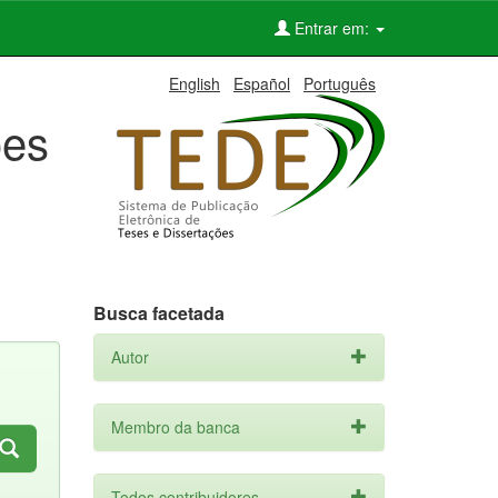
Entrar em:
English
Español
Português
ões
Busca facetada
Autor
Membro da banca
Todos contribuidores