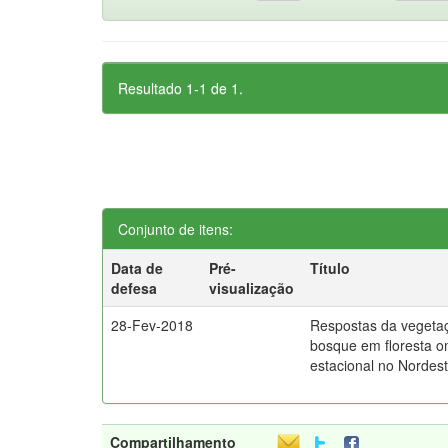
Resultado 1-1 de 1.
Conjunto de itens:
Data de
Pré-
Título
defesa
visualização
28-Fev-2018
Respostas da vegeta
bosque em floresta o
estacional no Nordest
Compartilhamento