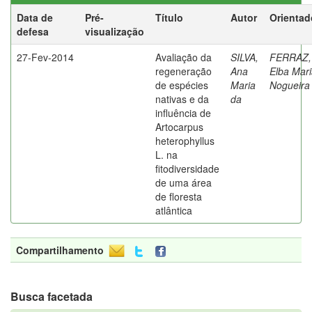
Data de
Pré-
Título
Autor
Orientad
defesa
visualização
27-Fev-2014
Avaliação da
SILVA,
FERRAZ,
regeneração
Ana
Elba Mar
de espécies
Maria
Nogueira
nativas e da
da
influência de
Artocarpus
heterophyllus
L. na
fitodiversidade
de uma área
de floresta
atlântica
Compartilhamento
Busca facetada