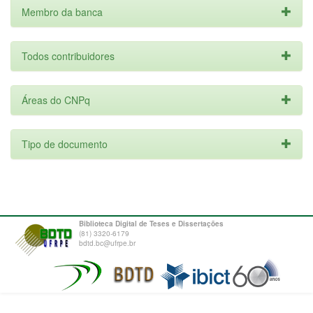
Membro da banca
Todos contribuidores
Áreas do CNPq
Tipo de documento
Biblioteca Digital de Teses e Dissertações
(81) 3320-6179
bdtd.bc@ufrpe.br