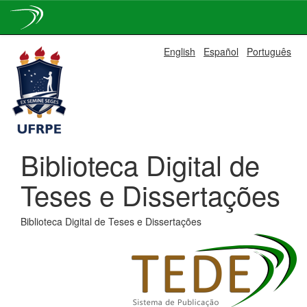
Skip
English
Español
Português
navigation
Biblioteca Digital de
Teses e Dissertações
Biblioteca Digital de Teses e Dissertações