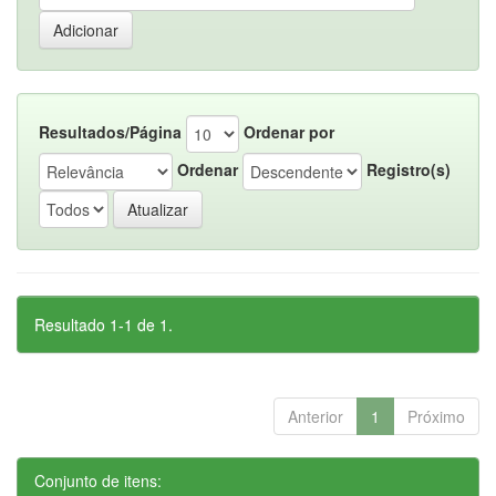
Resultados/Página
Ordenar por
Ordenar
Registro(s)
Resultado 1-1 de 1.
Anterior
1
Próximo
Conjunto de itens: