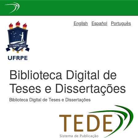
Skip
English
Español
Português
navigation
Biblioteca Digital de
Teses e Dissertações
Biblioteca Digital de Teses e Dissertações