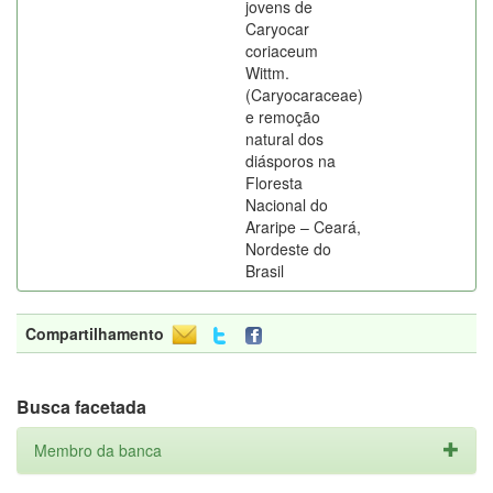
jovens de
Caryocar
coriaceum
Wittm.
(Caryocaraceae)
e remoção
natural dos
diásporos na
Floresta
Nacional do
Araripe – Ceará,
Nordeste do
Brasil
Compartilhamento
Busca facetada
Membro da banca