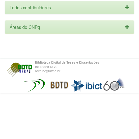
Todos contribuidores
Áreas do CNPq
Biblioteca Digital de Teses e Dissertações
(81) 3320-6179
bdtd.bc@ufrpe.br