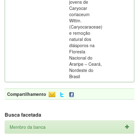
jovens de
Caryocar
coriaceum
Wittm.
(Caryocaraceae)
e remoção
natural dos
diásporos na
Floresta
Nacional do
Araripe – Ceará,
Nordeste do
Brasil
Compartilhamento
Busca facetada
Membro da banca