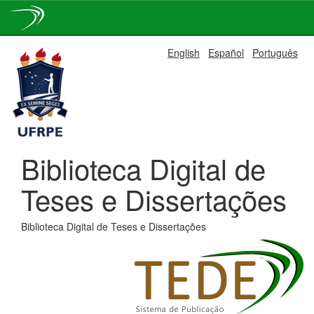
Skip
English
Español
Português
navigation
Biblioteca Digital de
Teses e Dissertações
Biblioteca Digital de Teses e Dissertações