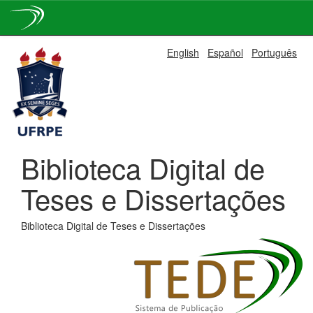
Skip
English
Español
Português
navigation
Biblioteca Digital de
Teses e Dissertações
Biblioteca Digital de Teses e Dissertações