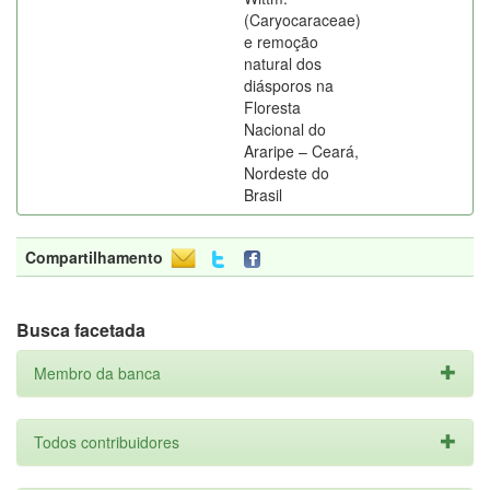
(Caryocaraceae)
e remoção
natural dos
diásporos na
Floresta
Nacional do
Araripe – Ceará,
Nordeste do
Brasil
Compartilhamento
Busca facetada
Membro da banca
Todos contribuidores