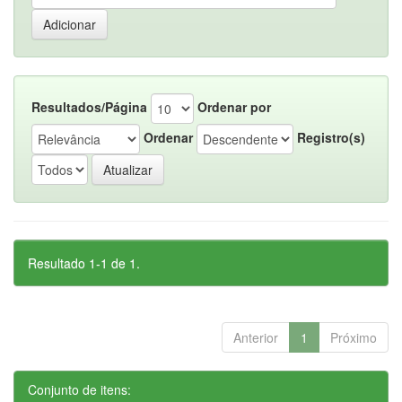
Resultados/Página
Ordenar por
Ordenar
Registro(s)
Resultado 1-1 de 1.
Anterior
1
Próximo
Conjunto de itens: