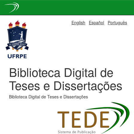
Skip
English
Español
Português
navigation
Biblioteca Digital de
Teses e Dissertações
Biblioteca Digital de Teses e Dissertações