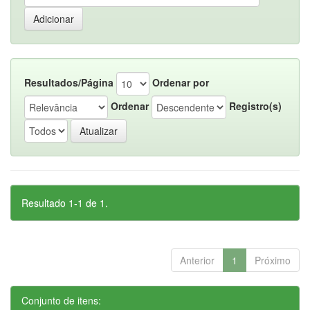
Resultados/Página
Ordenar por
Ordenar
Registro(s)
Resultado 1-1 de 1.
Anterior
1
Próximo
Conjunto de itens: