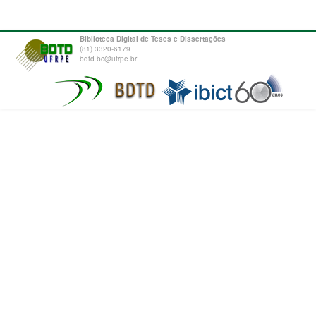
Biblioteca Digital de Teses e Dissertações
(81) 3320-6179
bdtd.bc@ufrpe.br