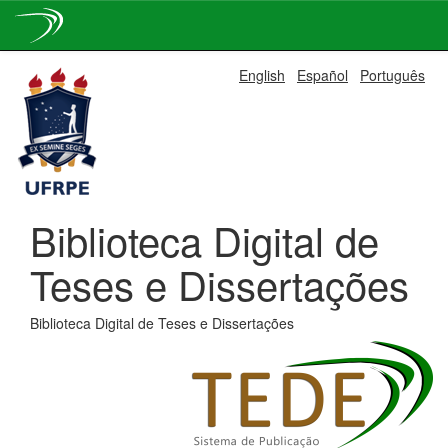
Skip
English
Español
Português
navigation
Biblioteca Digital de
Teses e Dissertações
Biblioteca Digital de Teses e Dissertações