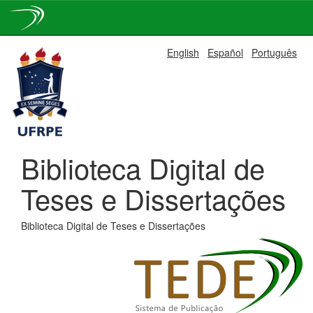
Skip
English
Español
Português
navigation
Biblioteca Digital de
Teses e Dissertações
Biblioteca Digital de Teses e Dissertações