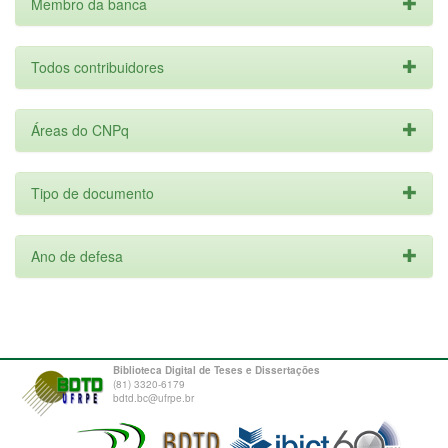
Membro da banca
Todos contribuidores
Áreas do CNPq
Tipo de documento
Ano de defesa
Biblioteca Digital de Teses e Dissertações
(81) 3320-6179
bdtd.bc@ufrpe.br