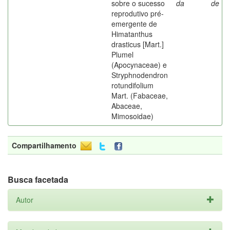
sobre o sucesso
da
de
reprodutivo pré-
emergente de
Himatanthus
drasticus [Mart.]
Plumel
(Apocynaceae) e
Stryphnodendron
rotundifolium
Mart. (Fabaceae,
Abaceae,
Mimosoidae)
Compartilhamento
Busca facetada
Autor