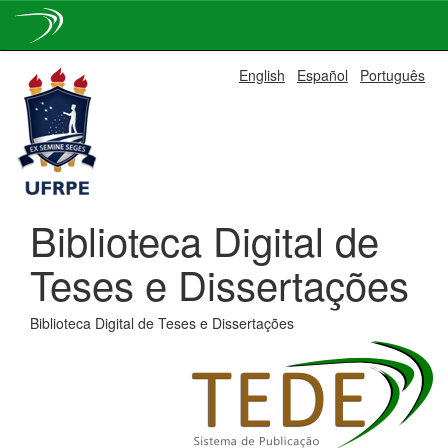
Skip
English
Español
Português
navigation
Biblioteca Digital de
Teses e Dissertações
Biblioteca Digital de Teses e Dissertações