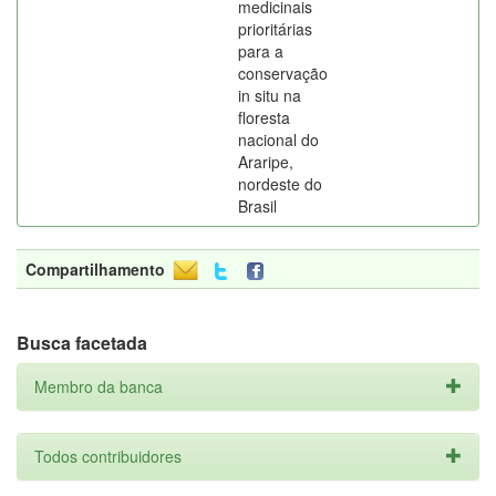
medicinais
prioritárias
para a
conservação
in situ na
floresta
nacional do
Araripe,
nordeste do
Brasil
Compartilhamento
Busca facetada
Membro da banca
Todos contribuidores