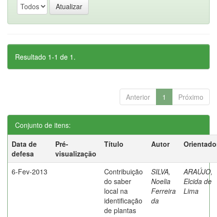
Resultado 1-1 de 1.
Anterior
1
Próximo
Conjunto de itens:
Data de
Pré-
Título
Autor
Orientado
defesa
visualização
6-Fev-2013
Contribuição
SILVA,
ARAÚJO,
do saber
Noelia
Elcida de
local na
Ferreira
Lima
identificação
da
de plantas