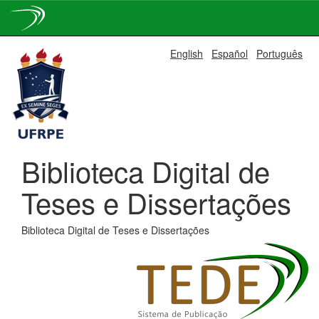
Skip
English
Español
Português
navigation
Biblioteca Digital de
Teses e Dissertações
Biblioteca Digital de Teses e Dissertações