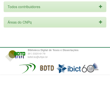
Todos contribuidores
Áreas do CNPq
Biblioteca Digital de Teses e Dissertações
(81) 3320-6179
bdtd.bc@ufrpe.br