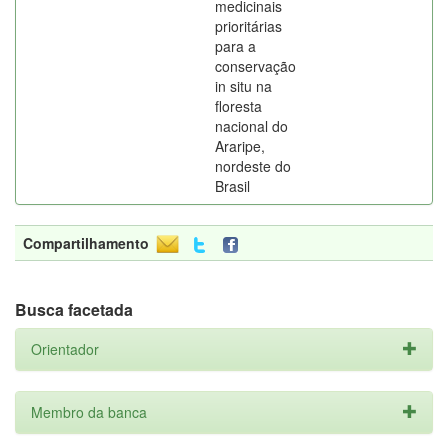
medicinais
prioritárias
para a
conservação
in situ na
floresta
nacional do
Araripe,
nordeste do
Brasil
Compartilhamento
Busca facetada
Orientador
Membro da banca