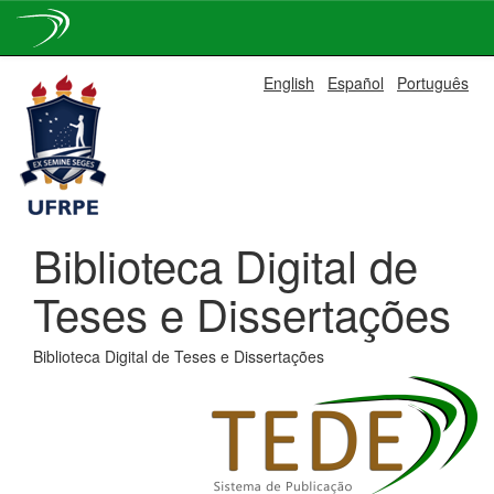
Skip
English
Español
Português
navigation
Biblioteca Digital de
Teses e Dissertações
Biblioteca Digital de Teses e Dissertações