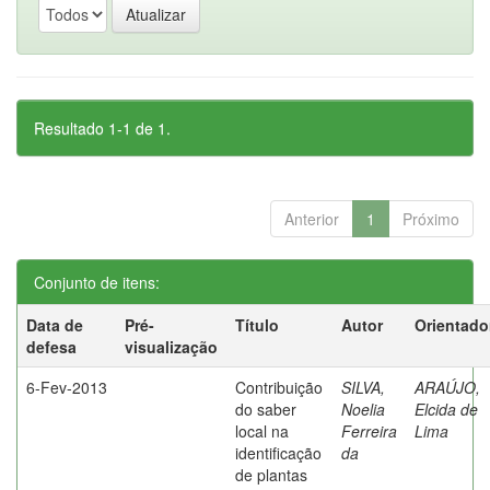
Resultado 1-1 de 1.
Anterior
1
Próximo
Conjunto de itens:
Data de
Pré-
Título
Autor
Orientado
defesa
visualização
6-Fev-2013
Contribuição
SILVA,
ARAÚJO,
do saber
Noelia
Elcida de
local na
Ferreira
Lima
identificação
da
de plantas