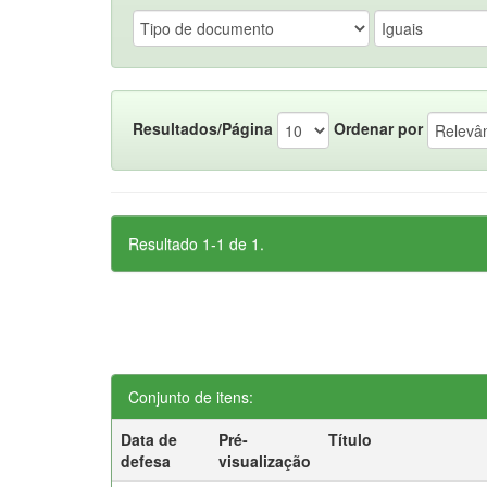
Resultados/Página
Ordenar por
Resultado 1-1 de 1.
Conjunto de itens:
Data de
Pré-
Título
defesa
visualização