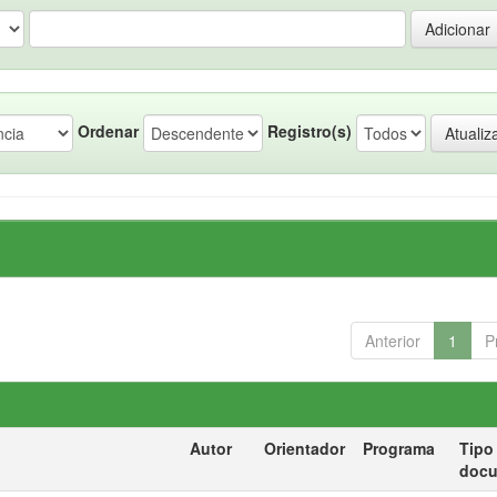
Ordenar
Registro(s)
Anterior
1
P
Autor
Orientador
Programa
Tipo
doc