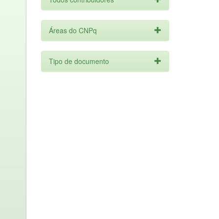
Áreas do CNPq
Tipo de documento