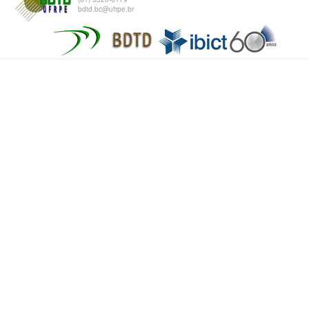
bdtd.bc@ufrpe.br