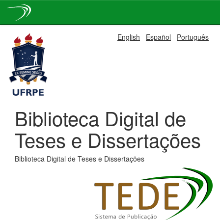
Skip
English
Español
Português
navigation
Biblioteca Digital de
Teses e Dissertações
Biblioteca Digital de Teses e Dissertações