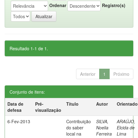
Ordenar
Registro(s)
Resultado 1-1 de 1.
Anterior
1
Próximo
Conjunto de itens:
Data de
Pré-
Título
Autor
Orientado
defesa
visualização
6-Fev-2013
Contribuição
SILVA,
ARAÚJO,
do saber
Noelia
Elcida de
local na
Ferreira
Lima