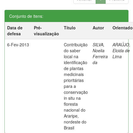
Conjunto de itens:
Data de
Pré-
Título
Autor
Orientado
defesa
visualização
6-Fev-2013
Contribuição
SILVA,
ARAÚJO,
do saber
Noelia
Elcida de
local na
Ferreira
Lima
identificação
da
de plantas
medicinais
prioritárias
para a
conservação
in situ na
floresta
nacional do
Araripe,
nordeste do
Brasil