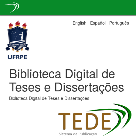
Skip
English
Español
Português
navigation
Biblioteca Digital de
Teses e Dissertações
Biblioteca Digital de Teses e Dissertações