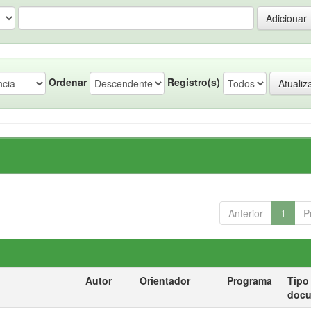
Ordenar
Registro(s)
Anterior
1
P
Autor
Orientador
Programa
Tipo
doc