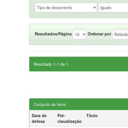
Resultados/Página
Ordenar por
Resultado 1-1 de 1.
Conjunto de itens:
Data de
Pré-
Título
defesa
visualização