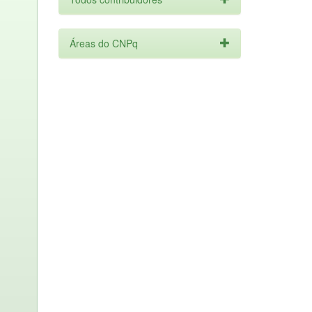
Áreas do CNPq