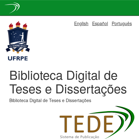
Skip
English
Español
Português
navigation
Biblioteca Digital de
Teses e Dissertações
Biblioteca Digital de Teses e Dissertações