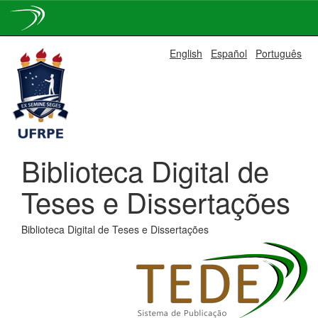
Skip
English
Español
Português
navigation
Biblioteca Digital de
Teses e Dissertações
Biblioteca Digital de Teses e Dissertações