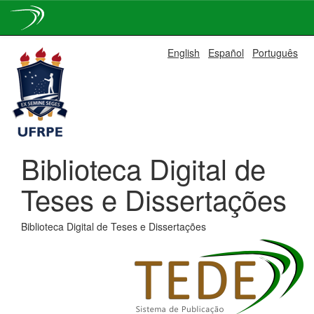
Skip
English
Español
Português
navigation
Biblioteca Digital de
Teses e Dissertações
Biblioteca Digital de Teses e Dissertações