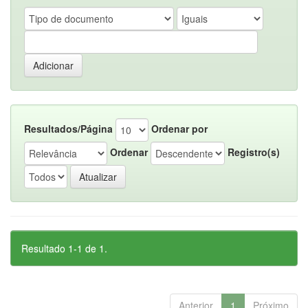
Resultados/Página
Ordenar por
Ordenar
Registro(s)
Resultado 1-1 de 1.
Anterior
1
Próximo