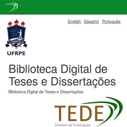
Skip
English
Español
Português
navigation
Biblioteca Digital de
Teses e Dissertações
Biblioteca Digital de Teses e Dissertações