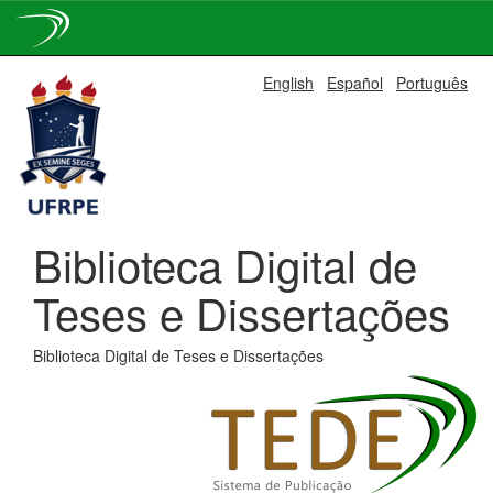
Skip
English
Español
Português
navigation
Biblioteca Digital de
Teses e Dissertações
Biblioteca Digital de Teses e Dissertações