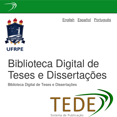
Skip
English
Español
Português
navigation
Biblioteca Digital de
Teses e Dissertações
Biblioteca Digital de Teses e Dissertações