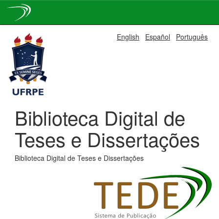
Skip
English
Español
Português
navigation
Biblioteca Digital de
Teses e Dissertações
Biblioteca Digital de Teses e Dissertações