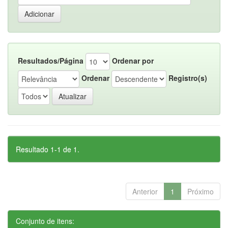
Resultados/Página
Ordenar por
Ordenar
Registro(s)
Resultado 1-1 de 1.
Anterior
1
Próximo
Conjunto de itens: