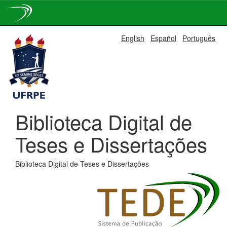
Skip
English
Español
Português
navigation
Biblioteca Digital de
Teses e Dissertações
Biblioteca Digital de Teses e Dissertações