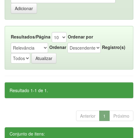
Resultados/Página
Ordenar por
Ordenar
Registro(s)
Resultado 1-1 de 1.
Anterior
1
Próximo
Conjunto de itens: