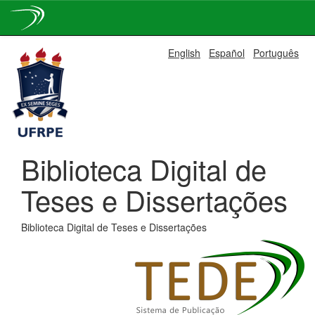
Skip
English
Español
Português
navigation
Biblioteca Digital de
Teses e Dissertações
Biblioteca Digital de Teses e Dissertações