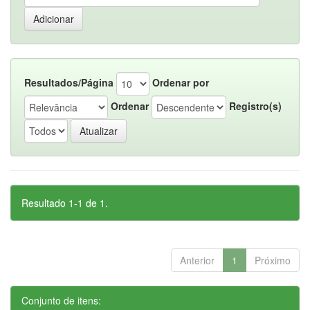
Resultados/Página
Ordenar por
Ordenar
Registro(s)
Resultado 1-1 de 1.
Anterior
1
Próximo
Conjunto de itens: