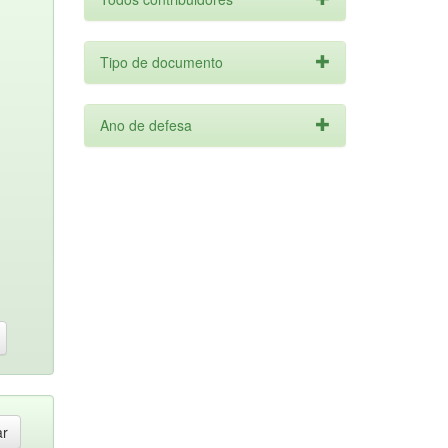
Tipo de documento
Ano de defesa