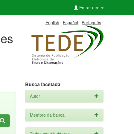
Entrar em:
English
Español
Português
ões
Busca facetada
Autor
Membro da banca
Todos contribuidores