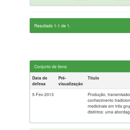
Resultado 1-1 de 1.
Conjunto de itens:
Data de
Pré-
Título
defesa
visualização
5-Fev-2013
Produção, transmissão
conhecimento tradicion
medicinais em três gru
distintos: uma abordag