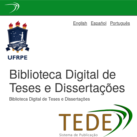
Skip
English
Español
Português
navigation
Biblioteca Digital de
Teses e Dissertações
Biblioteca Digital de Teses e Dissertações