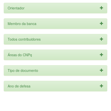
Orientador
Membro da banca
Todos contribuidores
Áreas do CNPq
Tipo de documento
Ano de defesa