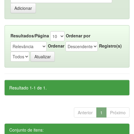
Resultados/Página
Ordenar por
Ordenar
Registro(s)
Resultado 1-1 de 1.
Anterior
1
Próximo
Conjunto de itens: