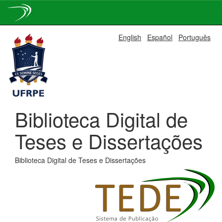
Skip
English
Español
Português
navigation
Biblioteca Digital de
Teses e Dissertações
Biblioteca Digital de Teses e Dissertações