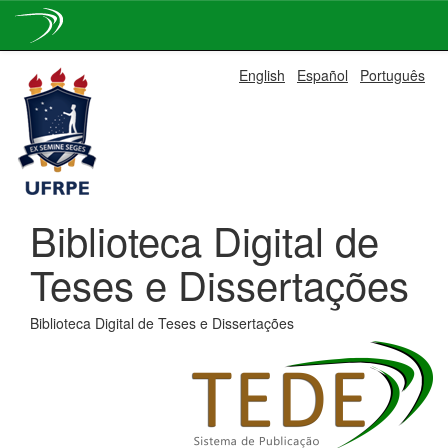
Skip
English
Español
Português
navigation
Biblioteca Digital de
Teses e Dissertações
Biblioteca Digital de Teses e Dissertações