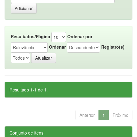
Resultados/Página
Ordenar por
Ordenar
Registro(s)
Resultado 1-1 de 1.
Anterior
1
Próximo
Conjunto de itens: