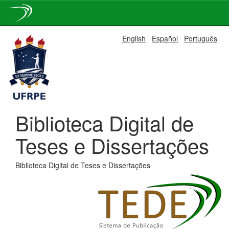
Skip
English
Español
Português
navigation
Biblioteca Digital de
Teses e Dissertações
Biblioteca Digital de Teses e Dissertações