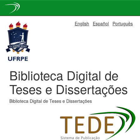
Skip
English
Español
Português
navigation
Biblioteca Digital de
Teses e Dissertações
Biblioteca Digital de Teses e Dissertações