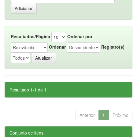
Resultados/Página
Ordenar por
Ordenar
Registro(s)
Resultado 1-1 de 1.
Anterior
1
Próximo
Conjunto de itens: