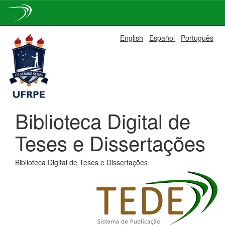
Skip
English
Español
Português
navigation
Biblioteca Digital de
Teses e Dissertações
Biblioteca Digital de Teses e Dissertações