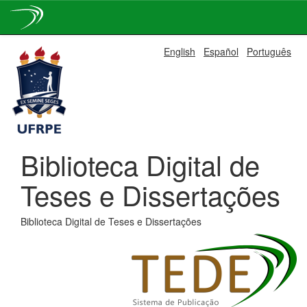
Skip
English
Español
Português
navigation
Biblioteca Digital de
Teses e Dissertações
Biblioteca Digital de Teses e Dissertações