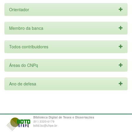
Orientador
Membro da banca
Todos contribuidores
Áreas do CNPq
Ano de defesa
Biblioteca Digital de Teses e Dissertações
(81) 3320-6179
bdtd.bc@ufrpe.br