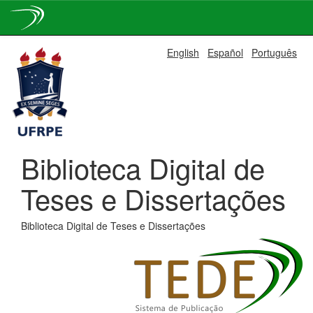
Skip
English
Español
Português
navigation
Biblioteca Digital de
Teses e Dissertações
Biblioteca Digital de Teses e Dissertações