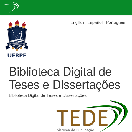
Skip
English
Español
Português
navigation
Biblioteca Digital de
Teses e Dissertações
Biblioteca Digital de Teses e Dissertações