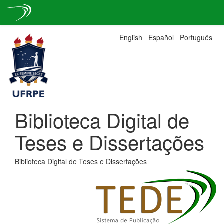
Skip
English
Español
Português
navigation
Biblioteca Digital de
Teses e Dissertações
Biblioteca Digital de Teses e Dissertações