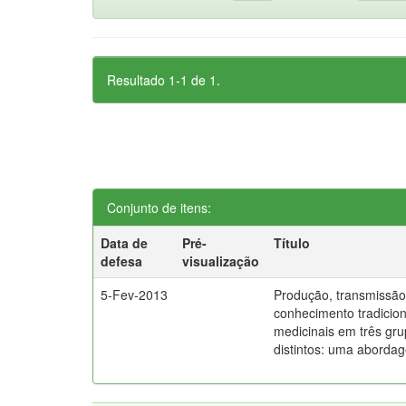
Resultado 1-1 de 1.
Conjunto de itens:
Data de
Pré-
Título
defesa
visualização
5-Fev-2013
Produção, transmissão
conhecimento tradicion
medicinais em três gru
distintos: uma abordag