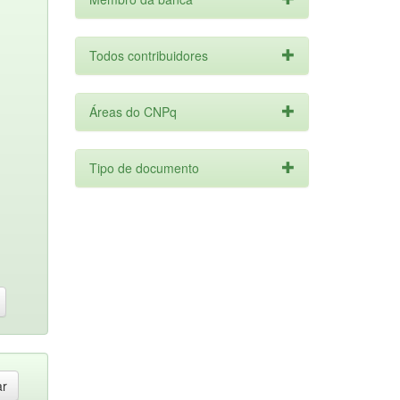
Todos contribuidores
Áreas do CNPq
Tipo de documento